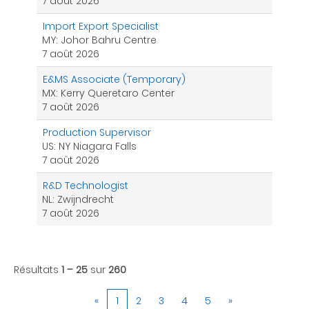
7 août 2026
Import Export Specialist
MY: Johor Bahru Centre
7 août 2026
E&MS Associate (Temporary)
MX: Kerry Queretaro Center
7 août 2026
Production Supervisor
US: NY Niagara Falls
7 août 2026
R&D Technologist
NL: Zwijndrecht
7 août 2026
Résultats
1 – 25
sur
260
«
1
2
3
4
5
»