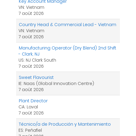
Key Account Manager
VN: Vietnam
7 août 2026
Country Head & Commercial Lead - Vietnam
VN: Vietnam
7 août 2026
Manufacturing Operator (Dry Blend) 2nd Shift
- Clark, NJ
US: NJ Clark South
7 août 2026
Sweet Flavourist
IE: Naas (Global Innovation Centre)
7 août 2026
Plant Director
CA: Laval
7 août 2026
Técnico/a de Producción y Mantenimiento
ES: Peñafiel