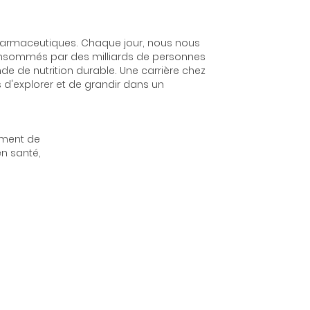
t pharmaceutiques. Chaque jour, nous nous
 consommés par des milliards de personnes
nde de nutrition durable. Une carrière chez
s d'explorer et de grandir dans un
lement de
en santé,