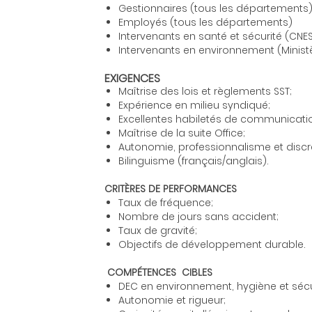
Gestionnaires (tous les départements
Employés (tous les départements)
Intervenants en santé et sécurité (CNE
Intervenants en environnement (Minist
EXIGENCES
Maîtrise des lois et règlements SST;
Expérience en milieu syndiqué;
Excellentes habiletés de communication
Maîtrise de la suite Office;
Autonomie, professionnalisme et discr
Bilinguisme (français/anglais).
CRITÈRES DE PERFORMANCES
Taux de fréquence;
Nombre de jours sans accident;
Taux de gravité;
Objectifs de développement durable.
COMPÉTENCES CIBLES
DEC en environnement, hygiène et sécu
Autonomie et rigueur;