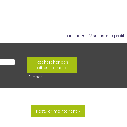
Langue
Visualiser le profil
Effacer
Postuler maintenant »