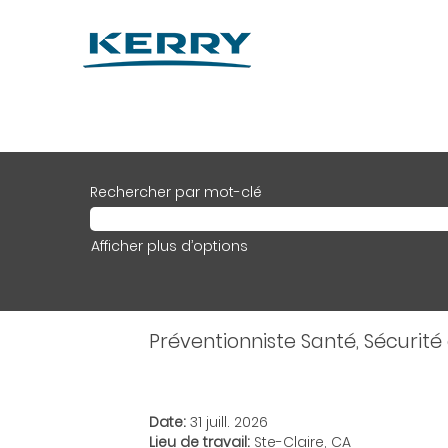
Rechercher par mot-clé
Afficher plus d’options
Préventionniste Santé, Sécurité
Date:
31 juill. 2026
Lieu de travail:
Ste-Claire, CA