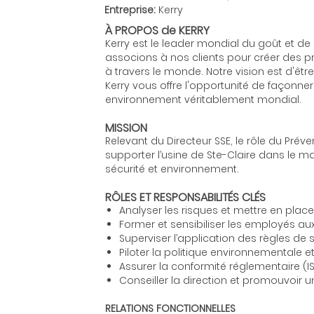
Entreprise:
Kerry
À PROPOS de KERRY
Kerry est le leader mondial du goût et de
associons à nos clients pour créer des p
à travers le monde. Notre vision est d'êtr
Kerry vous offre l'opportunité de façonner
environnement véritablement mondial.
MISSION
Relevant du Directeur SSE, le rôle du Prév
supporter l’usine de Ste-Claire dans le m
sécurité et environnement.
RÔLES ET RESPONSABILITÉS CLÉS
Analyser les risques et mettre en place
Former et sensibiliser les employés au
Superviser l’application des règles de 
Piloter la politique environnementale et
Assurer la conformité réglementaire (I
Conseiller la direction et promouvoir u
RELATIONS FONCTIONNELLES